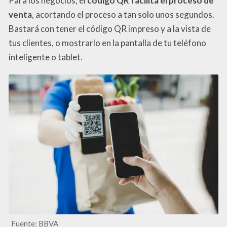
Para los negocios, el
código QR facilita el proceso de
venta
, acortando el proceso a tan solo unos segundos.
Bastará con tener el código QR impreso y a la vista de
tus clientes, o mostrarlo en la pantalla de tu teléfono
inteligente o tablet.
Fuente: BBVA