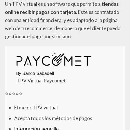
Un TPV virtual es un software que permite a
tiendas
online recibir pagos con tarjeta
. Este es contratado
con una entidad financiera, y es adaptado a la página
web de tu ecommerce, de manera que el cliente pueda
gestionar el pago por sí mismo.
TPV Virtual Paycomet
⭐⭐⭐⭐⭐
El mejor TPV virtual
Acepta todos los métodos de pagos
Integración sencilla