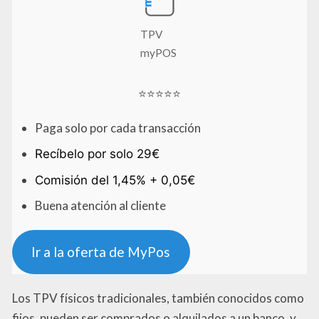
TPV
myPOS
⭐⭐⭐⭐⭐
Paga solo por cada transacción
Recíbelo por solo 29€
Comisión del 1,45% + 0,05€
Buena atención al cliente
Ir a la oferta de MyPos
Los TPV físicos tradicionales, también conocidos como
fijos, pueden ser comprados o alquilados a un banco, y