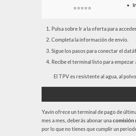
I
⭐⭐⭐⭐⭐
Pulsa sobre Ir a la oferta para acceder
Completa la información de envío.
Sigue los pasos para conectar el datá
Recibe el terminal listo para empezar
El TPV es resistente al agua, al pol
Yavin ofrece un terminal de pago de últi
mes a mes, deberás abonar una
comisión 
por lo que no tienes que cumplir un perio