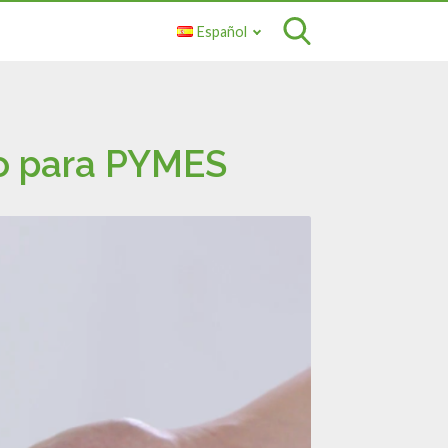
Español
no para PYMES