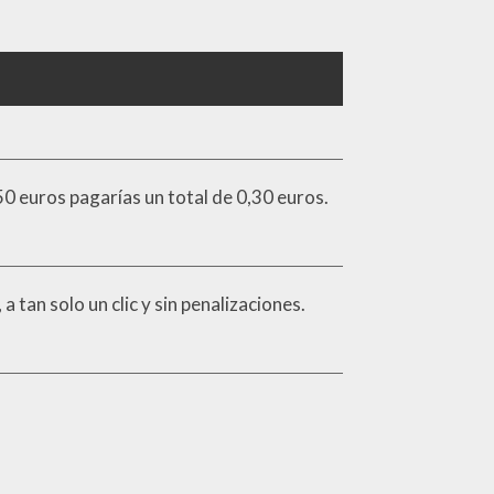
50 euros pagarías un total de 0,30 euros.
a tan solo un clic y sin penalizaciones.