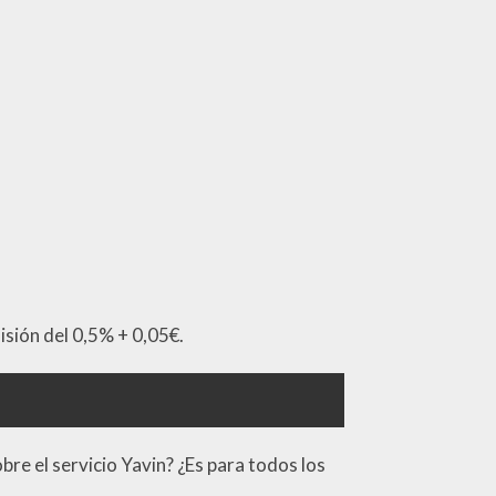
isión del 0,5% + 0,05€.
re el servicio Yavin? ¿Es para todos los