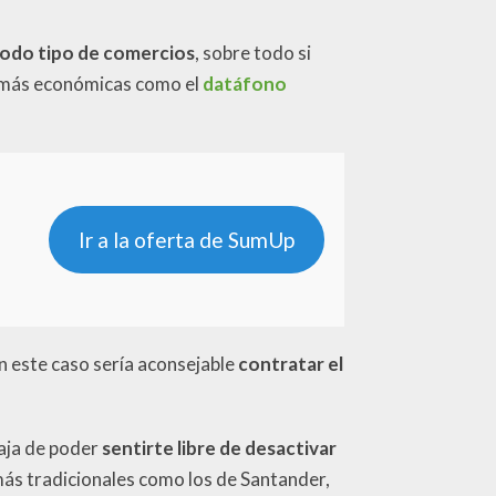
todo tipo de comercios
, sobre todo si
es más económicas como el
datáfono
Ir a la oferta de SumUp
n este caso sería aconsejable
contratar el
taja de poder
sentirte libre de desactivar
 más tradicionales como los de Santander,