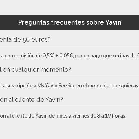
Preguntas frecuentes sobre Yavin
enta de 50 euros?
ra una comisión de 0,5% + 0,05€, por un pago que recibas de 
l en cualquier momento?
ar la suscripción a MyYavin Service en el momento que quieras, 
ón al cliente de Yavin?
n al cliente de Yavin de lunes a viernes de 8 a 19 horas.