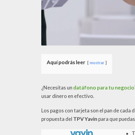
Aquí podrás leer
mostrar
¿Necesitas un
datáfono para tu negocio
usar dinero en efectivo.
Los pagos con tarjeta son el pan de cada d
propuesta del
TPV Yavin
para que puedas 
T