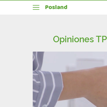
Posland
Opiniones TP