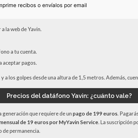
mprime recibos o envíalos por email
 a la web de Yavin.
fono a tu cuenta.
 a aceptar pagos.
vo y a los golpes desde una altura de 1,5 metros. Además, cue
Precios del datáfono Yavin: ¿cuánto vale?
ma generación que requiere de un
pago de 199 euros
. Pagarás
mensual de 19 euros por MyYavin Service
. La suscripción p
do de permanencia.