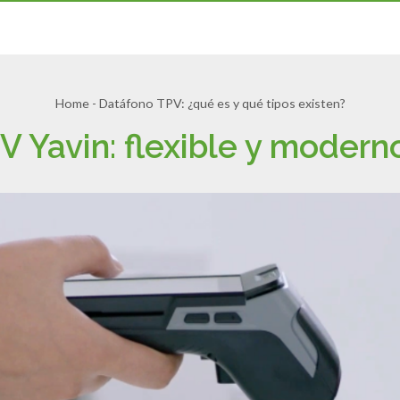
Home
-
Datáfono TPV: ¿qué es y qué tipos existen?
V Yavin: flexible y moder