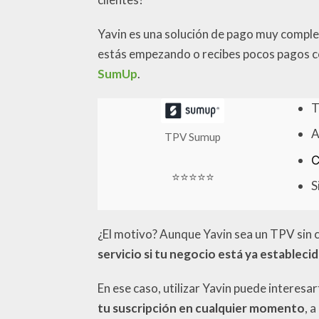
Yavin es una solución de pago muy comple
estás empezando o recibes pocos pagos co
SumUp
.
T
A
TPV Sumup
C
⭐⭐⭐⭐⭐
S
¿El motivo? Aunque Yavin sea un TPV sin 
servicio si tu negocio está ya estableci
En ese caso, utilizar Yavin puede interes
tu suscripción en cualquier momento
, 