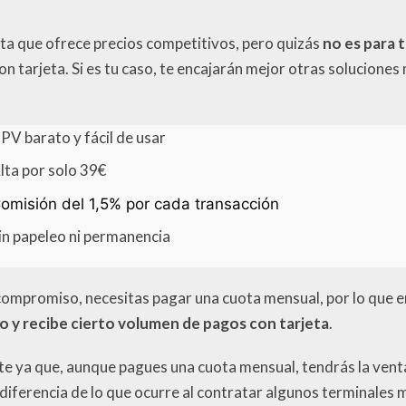
ta que ofrece precios competitivos, pero quizás
no es para 
n tarjeta. Si es tu caso, te encajarán mejor otras solucion
PV barato y fácil de usar
lta por solo 39€
omisión del 1,5% por cada transacción
in papeleo ni permanencia
compromiso, necesitas pagar una cuota mensual, por lo que e
do y recibe cierto volumen de pagos con tarjeta
.
arte ya que, aunque pagues una cuota mensual, tendrás la ven
a diferencia de lo que ocurre al contratar algunos terminales