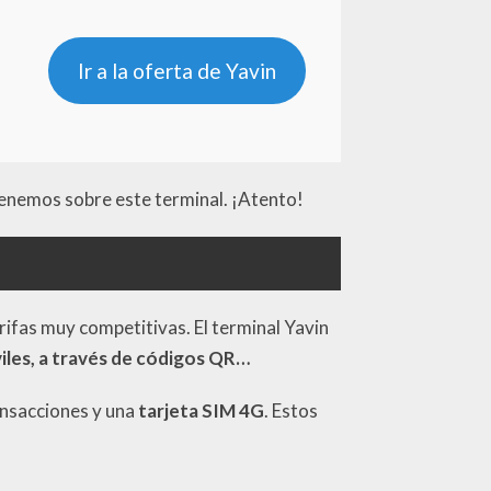
Ir a la oferta de Yavin
 tenemos sobre este terminal. ¡Atento!
ifas muy competitivas. El terminal Yavin
iles, a través de códigos QR…
ransacciones y una
tarjeta SIM 4G
. Estos