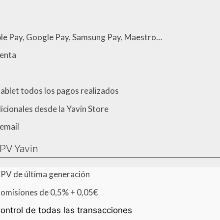
le Pay, Google Pay, Samsung Pay, Maestro…
uenta
tablet todos los pagos realizados
dicionales desde la Yavin Store
 email
PV Yavin
PV de última generación
omisiones de 0,5% + 0,05€
ontrol de todas las transacciones