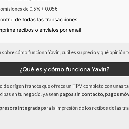
omisiones de 0,5% + 0,05€
ontrol de todas las transacciones
mprime recibos o envíalos por email
ón sobre cómo funciona Yavin, cuál es su precio y qué opinión
¿Qué es y cómo funciona Yavin?
o de origen francés que ofrece un TPV completo con unas tar
cibas en tu negocio, ya sean
pagos sin contacto, pagos móv
presora integrada
para la impresión de los recibos de las t