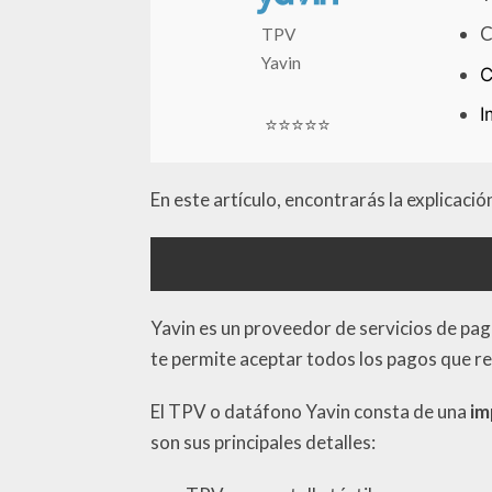
C
TPV
Yavin
C
I
⭐⭐⭐⭐⭐
En este artículo, encontrarás la explicaci
Yavin es un proveedor de servicios de pag
te permite aceptar todos los pagos que re
El TPV o datáfono Yavin consta de una
im
son sus principales detalles: